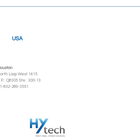
USA
ouston
orth Loop West 1415
.P.: Q8305 Ste.: 300-13
1-832-289-3551