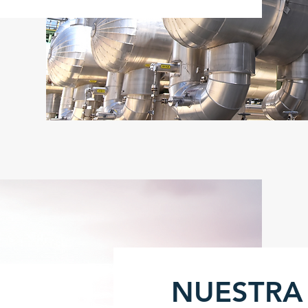
NUESTR