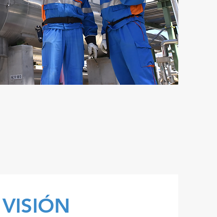
A
VISIÓN