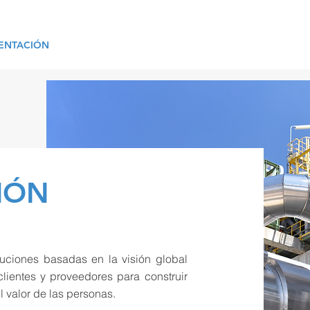
ENTACIÓN
SERVICIOS
PROYECTOS
EQUIPO
IÓN
luciones basadas en la visión global
 clientes y proveedores para construir
 valor de las personas.