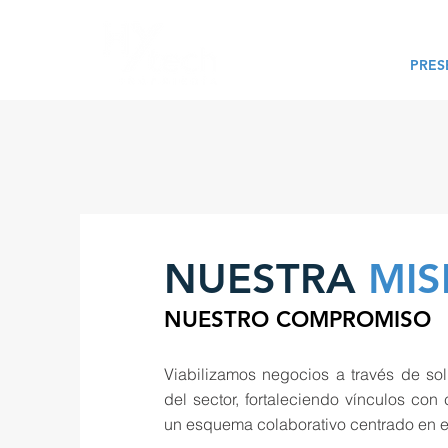
INICIO
PRES
NUESTRA
MIS
NUESTRO COMPROMISO
Viabilizamos negocios a través de so
del sector, fortaleciendo vínculos con
un esquema colaborativo centrado en el